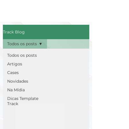
Track Blog
Todos os posts
Todos os posts
Artigos
Cases
Novidades
Na Mídia
Dicas Template
Track