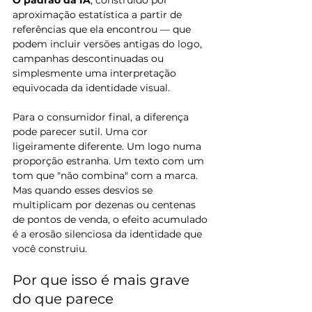
O padrão da IA
, construído por 
aproximação estatística a partir de 
referências que ela encontrou — que 
podem incluir versões antigas do logo, 
campanhas descontinuadas ou 
simplesmente uma interpretação 
equivocada da identidade visual.
Para o consumidor final, a diferença 
pode parecer sutil. Uma cor 
ligeiramente diferente. Um logo numa 
proporção estranha. Um texto com um 
tom que "não combina" com a marca. 
Mas quando esses desvios se 
multiplicam por dezenas ou centenas 
de pontos de venda, o efeito acumulado 
é a erosão silenciosa da identidade que 
você construiu.
Por que isso é mais grave 
do que parece