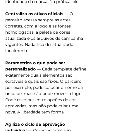
identidade da marca. Na prática, ele:
Centraliza os ativos oficiais
 — O 
parceiro acessa sempre as artes 
corretas, com a logo e as fontes 
homologadas, a paleta de cores 
atualizada e os arquivos de campanha 
vigentes. Nada fica desatualizado 
localmente.
Parametriza o que pode ser 
personalizado
 — Cada template define 
exatamente quais elementos são 
editáveis e quais são fixos. O parceiro, 
por exemplo, pode colocar o nome da 
unidade, mas não pode mover o logo. 
Pode escolher entre opções de cor 
aprovadas, mas não pode criar uma 
nova. A liberdade tem forma.
Agiliza o ciclo de aprovação 
individual
 — Como as artes são 