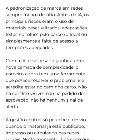
A padronização de marca em redes 
sempre foi um desafio. Antes da IA, os 
principais riscos eram o uso de 
materiais desatualizados, adaptações 
feitas no "olho" pelo parceiro local ou 
simplesmente a falta de acesso a 
templates adequados.
Com a IA, esse desafio ganhou uma 
nova camada de complexidade: o 
parceiro agora tem uma ferramenta 
que 
parece
 resolver o problema. Ele 
acredita estar no caminho certo. Não 
há conflito visível, não há pedido de 
aprovação, não há nenhum sinal de 
alerta.
A gestão central só percebe o desvio 
quando o material já está publicado, 
impresso ou circulando nas redes 
sociais. Neste momento, fica claro que 