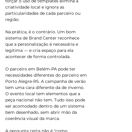
forçar o uso de templates elimina a 
criatividade local e ignora as 
particularidades de cada parceiro ou 
região.
Na prática, é o contrário. Um bom 
sistema de Brand Center reconhece 
que a personalização é necessária e 
legítima — e cria espaço para ela 
acontecer de forma controlada.
O parceiro em Belém-PA pode ter 
necessidades diferentes do parceiro em 
Porto Alegre-RS. A campanha de verão 
tem uma cara diferente da de inverno. 
O evento local tem elementos que a 
peça nacional não tem. Tudo isso pode 
ser acomodado dentro de um sistema 
bem desenhado, sem abrir mão da 
coerência visual da marca.
A pergunta certa não é "como 