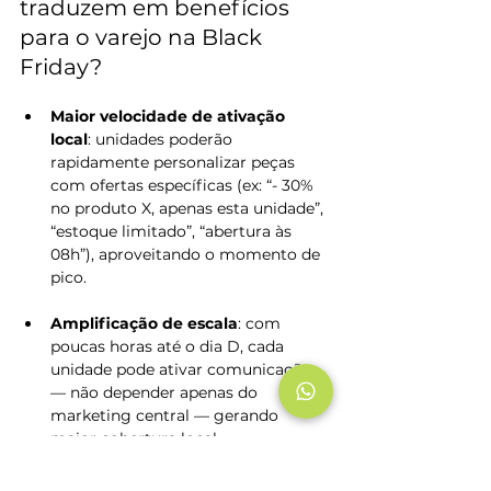
traduzem em benefícios 
para o varejo na Black 
Friday?
Maior velocidade de ativação 
local
: unidades poderão 
rapidamente personalizar peças 
com ofertas específicas (ex: “- 30% 
no produto X, apenas esta unidade”, 
“estoque limitado”, “abertura às 
08h”), aproveitando o momento de 
pico.
Amplificação de escala
: com 
poucas horas até o dia D, cada 
unidade pode ativar comunicações 
— não depender apenas do 
marketing central — gerando 
maior cobertura local.
Maior aderência à campanha 