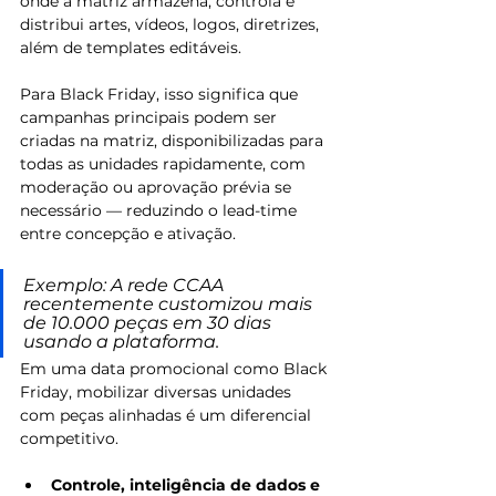
onde a matriz armazena, controla e 
distribui artes, vídeos, logos, diretrizes, 
além de templates editáveis. 
Para Black Friday, isso significa que 
campanhas principais podem ser 
criadas na matriz, disponibilizadas para 
todas as unidades rapidamente, com 
moderação ou aprovação prévia se 
necessário — reduzindo o lead-time 
entre concepção e ativação.
Exemplo: A rede CCAA 
recentemente customizou mais 
de 10.000 peças em 30 dias 
usando a plataforma.
Em uma data promocional como Black 
Friday, mobilizar diversas unidades 
com peças alinhadas é um diferencial 
competitivo.
Controle, inteligência de dados e 