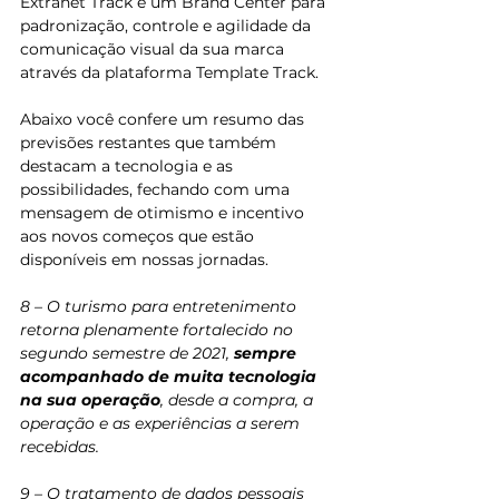
Extranet Track e um Brand Center para 
padronização, controle e agilidade da 
comunicação visual da sua marca 
através da plataforma Template Track. 
Abaixo você confere um resumo das 
previsões restantes que também 
destacam a tecnologia e as 
possibilidades, fechando com uma 
mensagem de otimismo e incentivo 
aos novos começos que estão 
disponíveis em nossas jornadas.  
8 – O turismo para entretenimento 
retorna plenamente fortalecido no 
segundo semestre de 2021, 
sempre 
acompanhado de muita tecnologia 
na sua operação
, desde a compra, a 
operação e as experiências a serem 
recebidas. 
9 – O tratamento de dados pessoais 