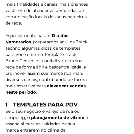
mais finalidades e canais, mais chances 
você tem de atender às demandas de 
comunicação locais dos seus parceiros 
de rede. 
Especialmente para o 
Dia dos 
Namorados
, preparamos aqui na Track 
Techno algumas dicas de templates 
para você criar no Template Track 
Brand Center, disponibilizar para sua 
rede de forma ágil e descentralizada, e 
promover assim sua marca nos mais 
diversos canais, contribuindo de forma 
mais assertiva para 
alavancar vendas 
neste período
. 
1 – TEMPLATES PARA PDV
Se o seu negócio é varejo de rua ou 
shopping, o 
planejamento de vitrine
 é 
essencial para as unidades de sua 
marca entrarem no clima da 