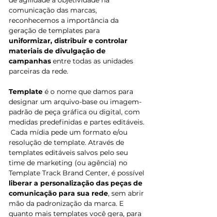
de agilidade a objetividade na 
comunicação das marcas, 
reconhecemos a importância da 
geração de templates para 
uniformizar, distribuir e controlar 
materiais de divulgação de 
campanhas
 entre todas as unidades 
parceiras da rede. 
Template
 é o nome que damos para 
designar um arquivo-base ou imagem-
padrão de peça gráfica ou digital, com 
medidas predefinidas e partes editáveis. 
 Cada mídia pede um formato e/ou 
resolução de template. Através de 
templates editáveis salvos pelo seu 
time de marketing (ou agência) no 
Template Track Brand Center, é possível 
liberar a personalização das peças de 
comunicação para sua rede
, sem abrir 
mão da padronização da marca. E 
quanto mais templates você gera, para 