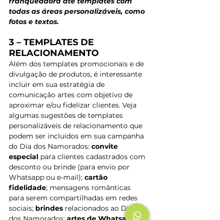
franqueadora até templates com 
todas as áreas personalizáveis, como 
fotos e textos.
3 – TEMPLATES DE 
RELACIONAMENTO
Além dos templates promocionais e de 
divulgação de produtos, é interessante 
incluir em sua estratégia de 
comunicação artes com objetivo de 
aproximar e/ou fidelizar clientes. Veja 
algumas sugestões de templates 
personalizáveis de relacionamento que 
podem ser incluídos em sua campanha 
do Dia dos Namorados: 
convite 
especial
 para clientes cadastrados com 
desconto ou brinde (para envio por 
Whatsapp ou e-mail); 
cartão 
fidelidade
; mensagens românticas 
para serem compartilhadas em redes 
sociais; 
brindes
 relacionados ao Dia 
dos Namorados; 
artes de Whatsapp