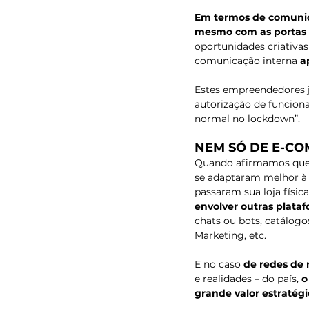
Em termos de comunic
mesmo com as portas 
oportunidades criativas
comunicação interna 
a
Estes empreendedores j
autorização de funcion
normal no lockdown”. 
NEM SÓ DE E-CO
Quando afirmamos que a
se adaptaram melhor à 
passaram sua loja físi
envolver outras plat
chats ou bots, catálogo
Marketing, etc.  
E no caso
 de redes de 
e realidades – do país, 
o
grande valor estratégi