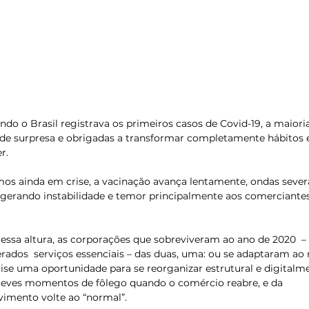
o o Brasil registrava os primeiros casos de Covid-19, a maioria
e surpresa e obrigadas a transformar completamente hábitos 
r. 
os ainda em crise, a vacinação avança lentamente, ondas sever
 gerando instabilidade e temor principalmente aos comerciantes
 essa altura, as corporações que sobreviveram ao ano de 2020  –
ados  serviços essenciais – das duas, uma: ou se adaptaram ao 
ise uma oportunidade para se reorganizar estrutural e digitalm
reves momentos de fôlego quando o comércio reabre, e da
imento volte ao “normal”. 