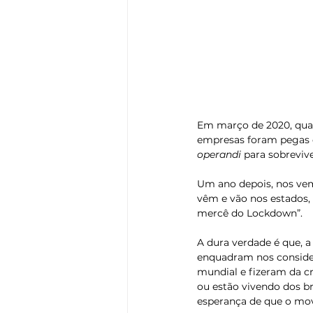
Em março de 2020, quand
empresas foram pegas d
operandi
 para sobrevive
Um ano depois, nos vem
vêm e vão nos estados,
mercê do Lockdown”. 
A dura verdade é que, a
enquadram nos consider
mundial e fizeram da cr
ou estão vivendo dos b
esperança de que o mov