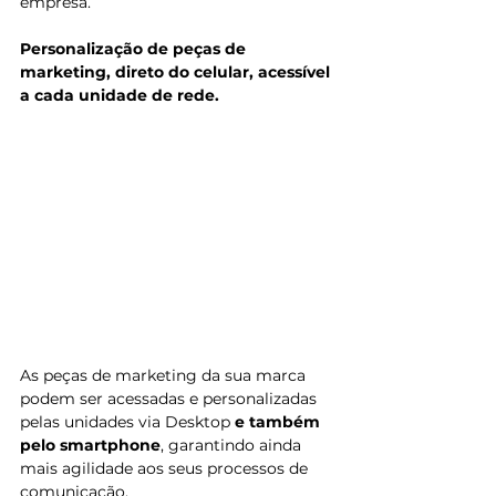
empresa. 
Personalização de peças de 
marketing, direto do celular, acessível 
a cada unidade de rede. 
As peças de marketing da sua marca 
podem ser acessadas e personalizadas 
pelas unidades via Desktop 
e também 
pelo smartphone
, garantindo ainda 
mais agilidade aos seus processos de 
comunicação. 